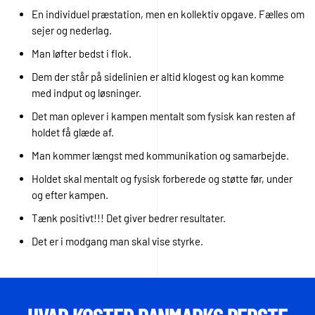
En individuel præstation, men en kollektiv opgave. Fælles om
sejer og nederlag.
Man løfter bedst i flok.
Dem der står på sidelinien er altid klogest og kan komme
med indput og løsninger.
Det man oplever i kampen mentalt som fysisk kan resten af
holdet få glæde af.
Man kommer længst med kommunikation og samarbejde.
Holdet skal mentalt og fysisk forberede og støtte før, under
og efter kampen.
Tænk positivt!!! Det giver bedrer resultater.
Det er i modgang man skal vise styrke.