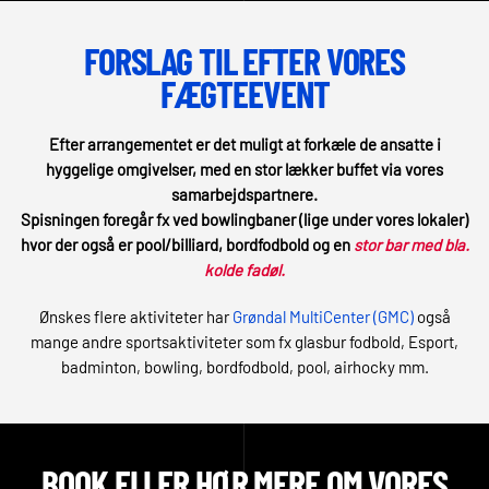
FORSLAG TIL EFTER VORES
FÆGTEEVENT
Efter arrangementet er det muligt at forkæle de ansatte i
hyggelige omgivelser, med en stor lækker buffet via vores
samarbejdspartnere.
Spisningen foregår fx ved bowlingbaner (lige under vores lokaler)
hvor der også er pool/billiard, bordfodbold og en
stor bar med bla.
kolde fadøl.
Ønskes flere aktiviteter har
Grøndal MultiCenter (GMC)
også
mange andre sportsaktiviteter som fx glasbur fodbold, Esport,
badminton, bowling, bordfodbold, pool, airhocky mm.
BOOK ELLER HØR MERE OM VORES