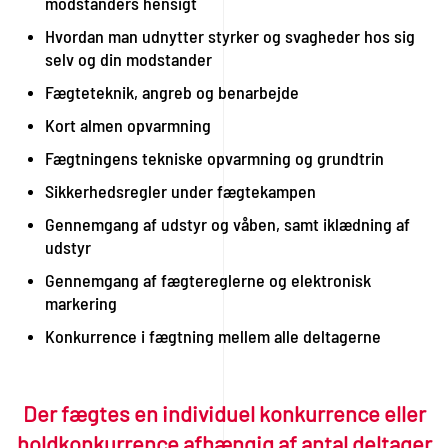
modstanders hensigt
Hvordan man udnytter styrker og svagheder hos sig
selv og din modstander
Fægteteknik, angreb og benarbejde
Kort almen opvarmning
Fægtningens tekniske opvarmning og grundtrin
Sikkerhedsregler under fægtekampen
Gennemgang af udstyr og våben, samt iklædning af
udstyr
Gennemgang af fægtereglerne og elektronisk
markering
Konkurrence i fægtning mellem alle deltagerne
Der fægtes en individuel konkurrence eller
holdkonkurrence afhængig af antal deltager