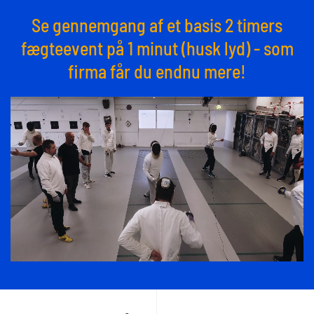
Se gennemgang af et basis 2 timers
fægteevent på 1 minut (husk lyd) - som
firma får du endnu mere!