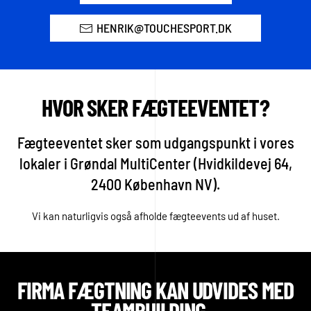
HENRIK@TOUCHESPORT.DK
HVOR SKER FÆGTEEVENTET?
Fægteeventet sker som udgangspunkt i vores
lokaler i Grøndal MultiCenter (Hvidkildevej 64,
2400 København NV).
Vi kan naturligvis også afholde fægteevents ud af huset.
FIRMA FÆGTNING KAN UDVIDES MED
TEAMBUILDING...