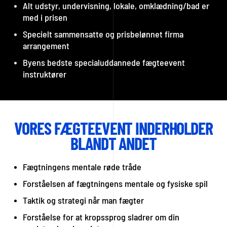
Alt udstyr, undervisning, lokale, omklædning/bad er
med i prisen
Specielt sammensatte og prisbelønnet firma
arrangement
Byens bedste specialuddannede fægteevent
instruktører
VORES FÆGTEEVENT INDERHOLDER
BLANDT ANDET
Fægtningens mentale røde tråde
Forståelsen af fægtningens mentale og fysiske spil
Taktik og strategi når man fægter
Forståelse for at kropssprog sladrer om din