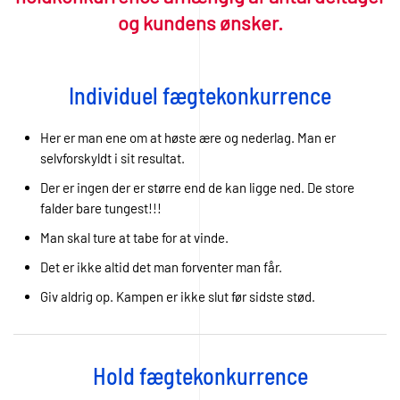
og kundens ønsker.
Individuel fægtekonkurrence
Her er man ene om at høste ære og nederlag. Man er
selvforskyldt i sit resultat.
Der er ingen der er større end de kan ligge ned. De store
falder bare tungest!!!
Man skal ture at tabe for at vinde.
Det er ikke altid det man forventer man får.
Giv aldrig op. Kampen er ikke slut før sidste stød.
Hold fægtekonkurrence