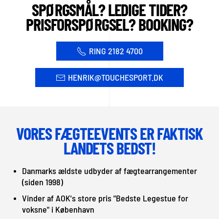
SPØRGSMÅL? LEDIGE TIDER?
PRISFORSPØRGSEL? BOOKING?
RING 2182 4700
HENRIK@TOUCHESPORT.DK
VORES FÆGTEEVENTS ER FAKTISK
LANDETS BEDST!
Danmarks ældste udbyder af fægtearrangementer
(siden 1998)
Vinder af AOK's store pris "Bedste Legestue for
voksne" i København