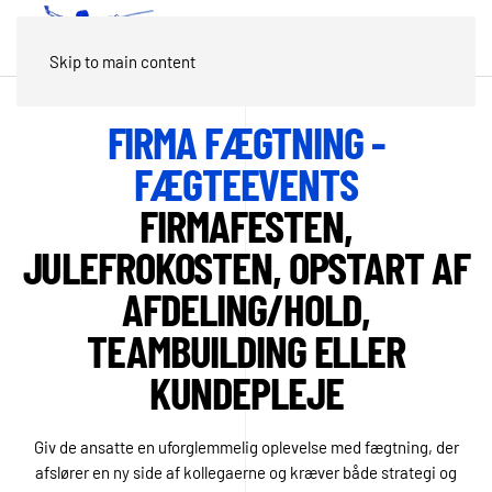
Skip to main content
FIRMA FÆGTNING -
FÆGTEEVENTS
FIRMAFESTEN,
JULEFROKOSTEN, OPSTART AF
AFDELING/HOLD,
TEAMBUILDING ELLER
KUNDEPLEJE
Giv de ansatte en uforglemmelig oplevelse med fægtning, der
afslører en ny side af kollegaerne og kræver både strategi og