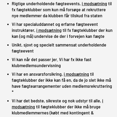
Rigtige underholdende fægteevents,
i modsætning
til
fx fægteklubber som kun må forsøge at rekruttere
nye medlemmer da klubben får tilskud fra staten
Vi har specialuddannet og erfarne fægteevent
instruktører,
i modsætning
til fx fægteklubber der kun
kan (og må) undervise de der i forvejen kan fægte
Unikt, sjovt og specielt sammensat underholdende
fægteevent
Vi kan når det passer jer. Vi har fx ikke fast
klubmedlemsundervisning
Vi har en ansvarsforsikring,
i modsætning
til
fægteklubber der ikke kan få en, da de jo slet ikke må
have fægtearrangementer uden medlemsrekruttering
*
Vi har det bedste, sikreste og nok udstyr til alle,
i
modsætning
til fægteklubber der ikke må bruge
klubmedlemmernes (købt med kontingent &