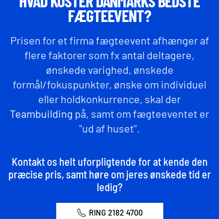
HVAD KOSTER DANMARKS BEDSTE
FÆGTEEVENT?
Prisen for et firma fægteevent afhænger af
flere faktorer som fx antal deltagere,
ønskede varighed, ønskede
formål/fokuspunkter, ønske om individuel
eller holdkonkurrence, skal der
Teambuilding
på, samt om fægteeventet er
"ud af huset".
Kontakt os helt uforpligtende for at kende den
præcise pris, samt høre om jeres ønskede tid er
ledig?
RING 2182 4700