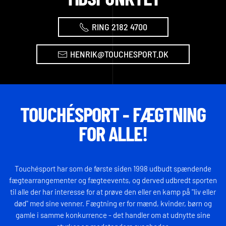
RING 2182 4700
HENRIK@TOUCHESPORT.DK
TOUCHÉSPORT - FÆGTNING
FOR ALLE!
Touchésport har som de første siden 1998 udbudt spændende
fægtearrangementer og fægteevents, og derved udbredt sporten
til alle der har interesse for at prøve den eller en kamp på "liv eller
død" med sine venner. Fægtning er for mænd, kvinder, børn og
gamle i samme konkurrence - det handler om at udnytte sine