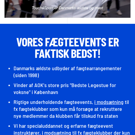
VORES FÆGTEEVENTS ER
FAKTISK BEDST!
Danmarks ældste udbyder af fægtearrangementer
(siden 1998)
Vinder af AOK's store pris "Bedste Legestue for
voksne" i København
Rigtige underholdende fægteevents,
i modsætning
til
fx fægteklubber som kun må forsøge at rekruttere
nye medlemmer da klubben får tilskud fra staten
Vi har specialuddannet og erfarne fægteevent
instruktører,
i modsætning
til fx fægteklubber der kun