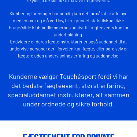
skyles jo de slet ikke må lave fægteevents.
Klubber og foreninger har nemlig kun det formål at skaffe nye
medlemmer og må ved lov, bl.a. grundet statstilskud, ikke
bruge/slide klubmedlemmernes udstyr til fægteevents kun for
underholdning.
Endvidere er deres fægteinstruktører er også uddannet til at
undervise personer der i forvejen kan fægte, eller bare selv er
fægtere uden undervisnings erfaring og uddannelse.
Kunderne vælger Touchésport fordi vi har
det bedste fægteevent, størst erfaring,
specialuddannet instruktører, alt sammen
under ordnede og sikre forhold.