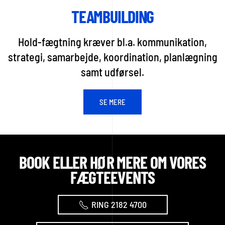
TEAMBUILDING
Hold-fægtning kræver bl.a. kommunikation,
strategi, samarbejde, koordination, planlægning
samt udførsel.
SE MERE
BOOK ELLER HØR MERE OM VORES
FÆGTEEVENTS
RING 2182 4700