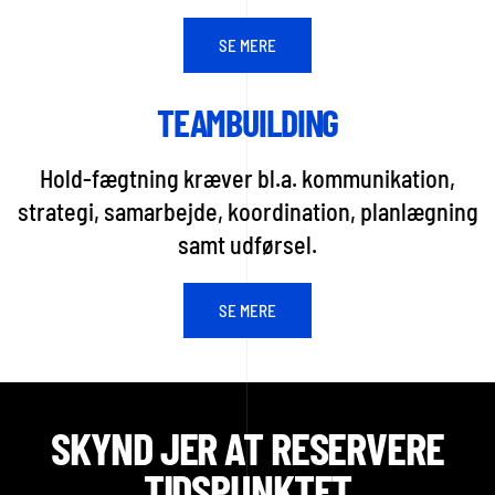
SE MERE
TEAMBUILDING
Hold-fægtning kræver bl.a. kommunikation,
strategi, samarbejde, koordination, planlægning
samt udførsel.
SE MERE
SKYND JER AT RESERVERE
TIDSPUNKTET