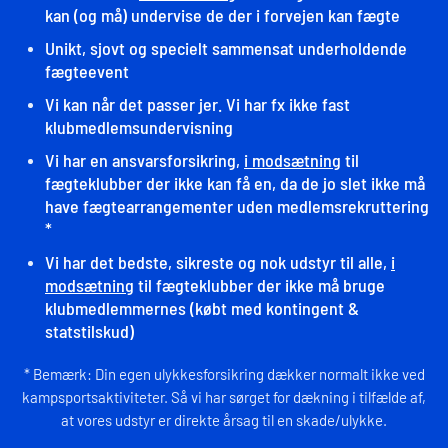
kan (og må) undervise de der i forvejen kan fægte
Unikt, sjovt og specielt sammensat underholdende
fægteevent
Vi kan når det passer jer. Vi har fx ikke fast
klubmedlemsundervisning
Vi har en ansvarsforsikring,
i modsætning
til
fægteklubber der ikke kan få en, da de jo slet ikke må
have fægtearrangementer uden medlemsrekruttering
*
Vi har det bedste, sikreste og nok udstyr til alle,
i
modsætning
til fægteklubber der ikke må bruge
klubmedlemmernes (købt med kontingent &
statstilskud)
* Bemærk: Din egen ulykkesforsikring dækker normalt ikke ved
kampsportsaktiviteter. Så vi har sørget for dækning i tilfælde af,
at vores udstyr er direkte årsag til en skade/ulykke.