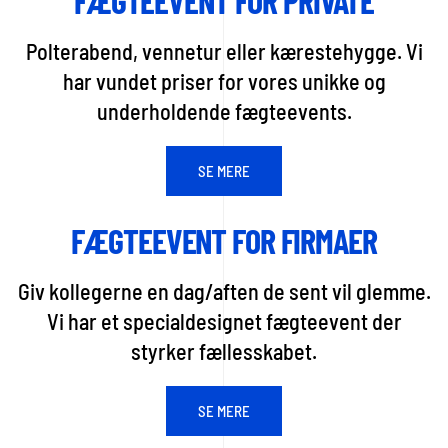
FÆGTEEVENT FOR PRIVATE
Polterabend, vennetur eller kærestehygge. Vi
har vundet priser for vores unikke og
underholdende fægteevents.
SE MERE
FÆGTEEVENT FOR FIRMAER
Giv kollegerne en dag/aften de sent vil glemme.
Vi har et specialdesignet fægteevent der
styrker fællesskabet.
SE MERE